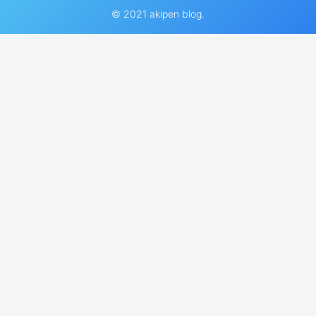
© 2021 akipen blog.