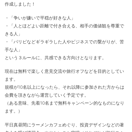
作成しました！
・「争いが嫌いで平穏が好きな人」
・「人とほどよい距離で付き合える、相手の価値観を尊重で
きる人」
・「パリピなどギラギラした人やビジネスでの繋がりが、苦
手な人」
という３ルールに、共感できる方向けとなります。
現在は無料で楽しく意見交流や旅行オフなどを目的としてい
ます。
規模が10名以上になったら、それ以降に参加された方からは
会費を頂きながら運営していく予定です。
（ある意味、先着10名まで無料キャンペーン的なものになり
ます。）
平日真昼間にラーメンカフェめぐり、投資デザインなどの著