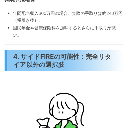
年間配当収入300万円の場合、実際の手取りは約240万円
（税引き後）。
国民年金や健康保険料を加味するとさらに手取りが減
少。
4. サイドFIREの可能性：完全リタ
イア以外の選択肢