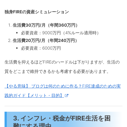
独身FIREの資産シミュレーション
生活費30万円/月（年間360万円）
必要資産：9000万円（4%ルール適用時）
生活費20万円/月（年間240万円）
必要資産：6000万円
生活費を抑えるほどFIREのハードルは下がりますが、生活の
質をどこまで維持できるかも考慮する必要があります。
【やる意味】 ブログは何のために作る？FIRE達成のための実
践的ガイド【メリット・目的】
3. インフレ・税金がFIRE生活を困
難にする理由