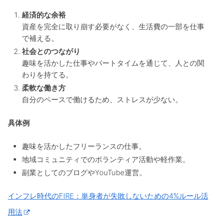
経済的な余裕
資産を完全に取り崩す必要がなく、生活費の一部を仕事
で補える。
社会とのつながり
趣味を活かした仕事やパートタイムを通じて、人との関
わりを持てる。
柔軟な働き方
自分のペースで働けるため、ストレスが少ない。
具体例
趣味を活かしたフリーランスの仕事。
地域コミュニティでのボランティア活動や軽作業。
副業としてのブログやYouTube運営。
インフレ時代のFIRE：単身者が失敗しないための4%ルール活
用法