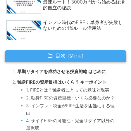
最速ルート！3000万円から始める経済
的自立の秘訣
インフレ時代のFIRE：単身者が失敗し
ないための4%ルール活用法
目次
早期リタイアを成功させる投資戦略 はじめに
独身FIREの資産目標はいくら？ キーポイント
1. FIREとは？独身者にとっての意味と現実
2. 独身FIREの資産目標：いくら必要なのか？
3. インフレ・税金がFIRE生活を困難にする理
由
4. サイドFIREの可能性：完全リタイア以外の
選択肢