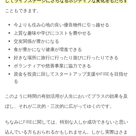
してライフステージにさらなるポジティブな変化をもたらす
こともできます。
今よりも住み心地の良い優良物件に引っ越せる
上質な趣味や学びにコストを費やせる
交友関係が豊かになる
食が豊かになり健康が増進できる
好きな場所に旅行に行ったり遊びに行ったりできる
ボランティアや慈善事業に協力できる
資金を投資に回してスタートアップ支援やFIREを目指せ
る
このように時間の有効活用が人生においてプラスの効果を及
ぼし、それが二次的・三次的に広がってゆくのです。
ちなみにFIREに関しては、特別な人しか成功できないと思い
込んでいる方もおられるかもしれません。しかし実際はさま