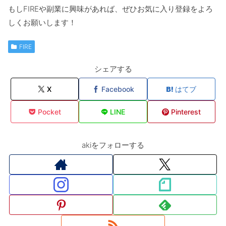
という３ルールに、共感できる方と該当している方向けとなりま
もしFIREや副業に興味があれば、ぜひお気に入り登録をよろ
す。
しくお願いします！
FIRE
シェアする
X
Facebook
はてブ
Pocket
LINE
Pinterest
akiをフォローする