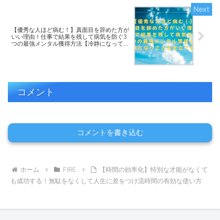
【優秀な人ほど病む！】真面目を辞めた方が
いい理由！仕事で結果を残して病気を防ぐ3
つの最強メンタル獲得方法【冷静になって人
生を立て直し】
コメント
コメントを書き込む
ホーム
FIRE
【時間の効率化】特別な才能がなくて
も成功する！無駄をなくして人生に差をつけ流時間の有効な使い方