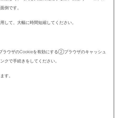
り面倒です。
使用して、大幅に時間短縮してください。
ブラウザのCookieを有効にする②ブラウザのキャッシュ
リンクで手続きをしてください。
ります。