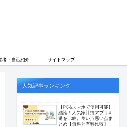
営者・自己紹介
サイトマップ
人気記事ランキング
【PC&スマホで使用可能】
結論！人気家計簿アプリ4
選を比較。良い点悪い点ま
とめ【無料と有料比較】