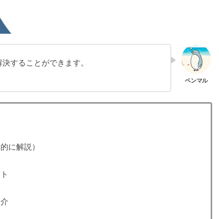
解決することができます。
体的に解説）
ット
紹介