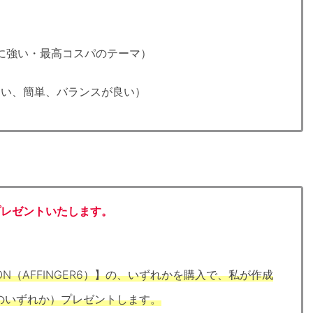
Oに強い・最高コスパのテーマ）
すい、簡単、バランスが良い）
プレゼントいたします。
TION（AFFINGER6）】の、いずれかを購入で、私が作成
eのいずれか
）プレゼントします。