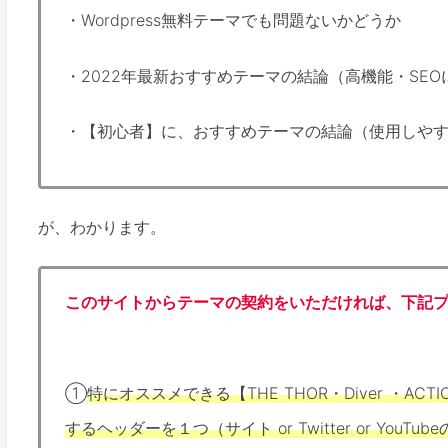
・Wordpress無料テーマでも問題ないかどうか
・2022年最新おすすめテーマの結論（高機能・SE
・【初心者】に、おすすめテーマの結論（使用しや
が、わかります。
このサイトからテーマの契約をいただければ、下記
①
特にオススメできる【THE THOR・Diver ・AC
するヘッダーを１つ（サイト or Twitter or YouTu
b