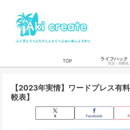
ライフハック・
TOP
生活・自動化
【2023年実情】ワードプレス有
較表】
X
Facebook
P