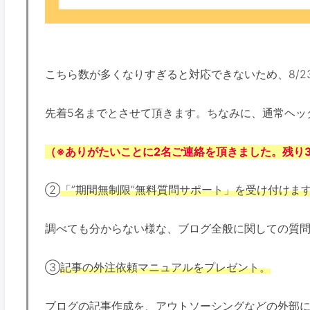
こちら数が多くなりすぎると対応できないため、8/23~
先着5名までとさせて頂きます。ちなみに、通常ヘッダ
（※ありがたいことに2名ご連絡を頂きました。残り
②
「”期間無制限”無料質問サポート」を受け付けま
調べても分からない様な、ブログ全般に関しての質問
③
記事の外注依頼マニュアルをプレゼント。
ブログの記事作成を、アウトソーシングなどの外部