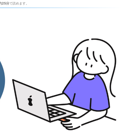
約25分
で読めます。