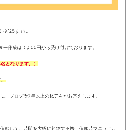
9/25までに
ー作成は15,000円から受け付けております。
3名となります。）
す。
に、ブログ歴7年以上の私アキがお答えします。
に依頼して、時間を大幅に短縮する際、依頼時マニュアル