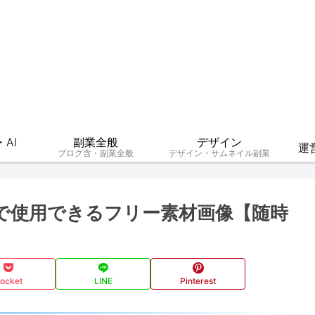
AI
副業全般
デザイン
運
ブログ含・副業全般
デザイン・サムネイル副業
グで使用できるフリー素材画像【随時
ocket
LINE
Pinterest