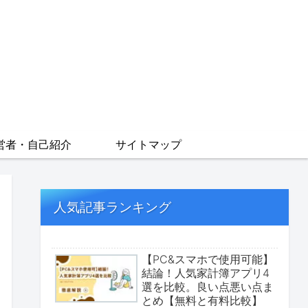
営者・自己紹介
サイトマップ
人気記事ランキング
【PC&スマホで使用可能】
結論！人気家計簿アプリ4
選を比較。良い点悪い点ま
とめ【無料と有料比較】