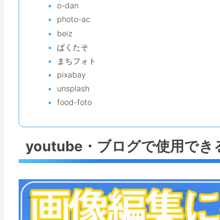
o-dan
photo-ac
beiz
ぱくたそ
まちフォト
pixabay
unsplash
food-foto
youtube・ブログで使用