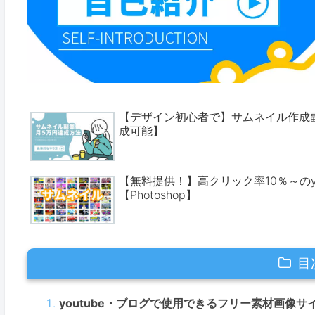
【デザイン初心者で】サムネイル作成
成可能】
【無料提供！】高クリック率10％～のy
【Photoshop】
目
youtube・ブログで使用できるフリー素材画像サ