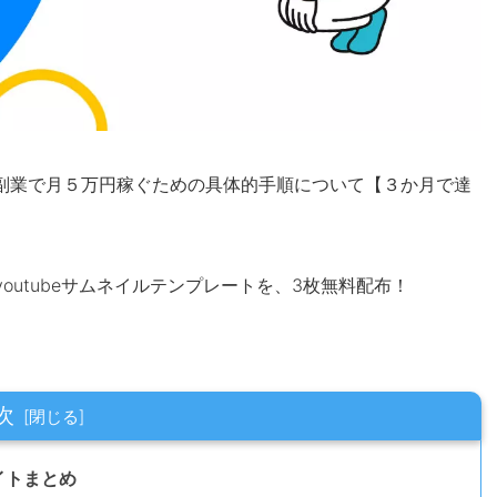
副業で月５万円稼ぐための具体的手順について【３か月で達
outubeサムネイルテンプレートを、3枚無料配布！
次
イトまとめ