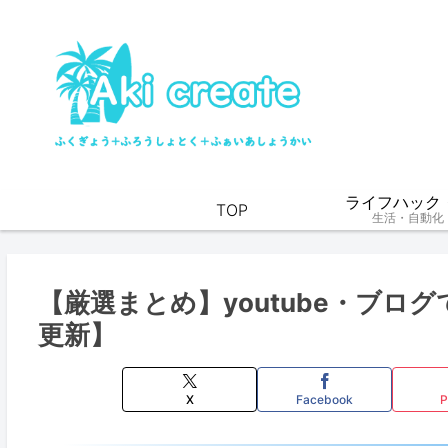
ライフハック・
TOP
生活・自動化
【厳選まとめ】youtube・ブロ
更新】
X
Facebook
P