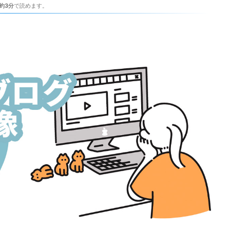
約3分
で読めます。