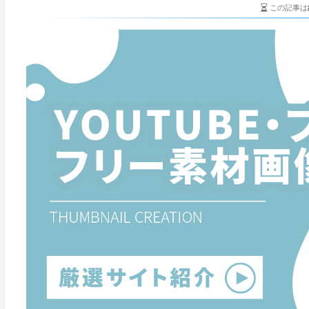
この記事は