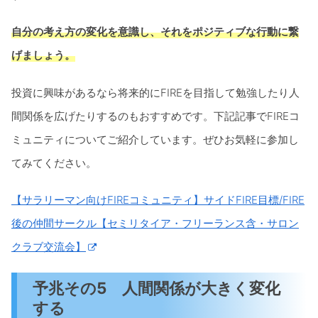
自分の考え方の変化を意識し、それをポジティブな行動に繋
げましょう。
投資に興味があるなら将来的にFIREを目指して勉強したり人
間関係を広げたりするのもおすすめです。下記記事でFIREコ
ミュニティについてご紹介しています。ぜひお気軽に参加し
てみてください。
【サラリーマン向けFIREコミュニティ】サイドFIRE目標/FIRE
後の仲間サークル【セミリタイア・フリーランス含・サロン
クラブ交流会】
予兆その5 人間関係が大きく変化
する