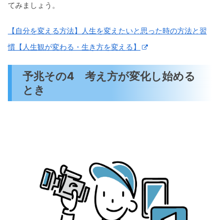
てみましょう。
【自分を変える方法】人生を変えたいと思った時の方法と習
慣【人生観が変わる・生き方を変える】
予兆その4 考え方が変化し始める
とき