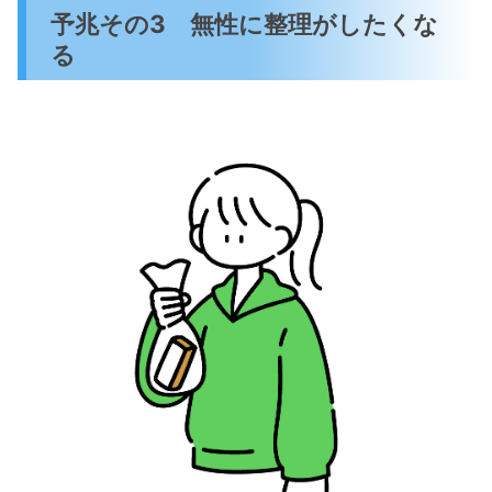
予兆その3 無性に整理がしたくな
る