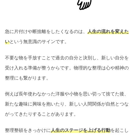
急に片付けや断捨離をしたくなるのは、
人生の流れを変えた
い
という無意識のサインです。
不要な物を手放すことで過去の自分と決別し、新しい自分を
受け入れる準備が整うからです。物理的な整理は心や精神の
整理にも繋がります。
例えば長年使わなかった洋服や小物を思い切って捨てた後、
新たな趣味に興味を抱いたり、新しい人間関係が自然とつな
がってきたりすることがあります。
整理整頓をきっかけに
人生のステージを上げる行動
を起こし