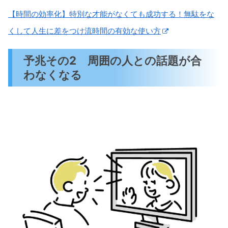
【時間の効率化】特別な才能がなくても成功する！無駄をな
くして人生に差をつけ流時間の有効な使い方
予兆その2 周囲の人との話題が合
わなくなる