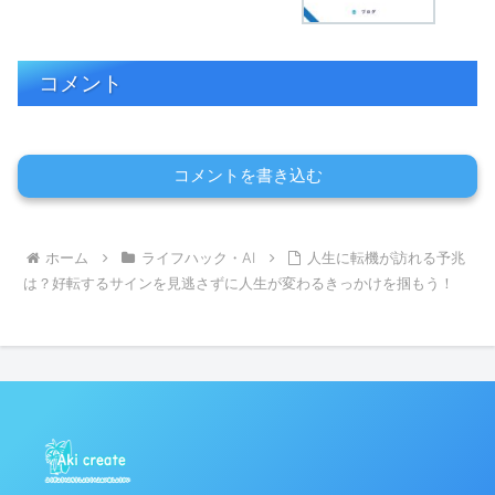
コメント
コメントを書き込む
ホーム
ライフハック・AI
人生に転機が訪れる予兆
は？好転するサインを見逃さずに人生が変わるきっかけを掴もう！