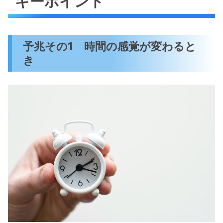
キーポイント
予兆その1 時間の感覚が変わると
き