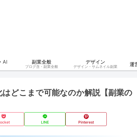
AI
副業全般
デザイン
運
ブログ含・副業全般
デザイン・サムネイル副業
化はどこまで可能なのか解説【副業の
ocket
LINE
Pinterest