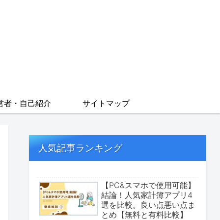
営者・自己紹介
サイトマップ
人気記事ランキング
【PC&スマホで使用可能】
結論！人気家計簿アプリ4
選を比較。良い点悪い点ま
とめ【無料と有料比較】