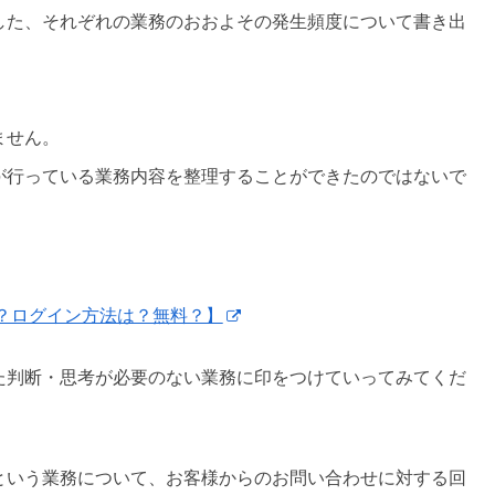
した、それぞれの業務のおおよその発生頻度について書き出
ません。
が行っている業務内容を整理することができたのではないで
応？ログイン方法は？無料？】
た判断・思考が必要のない業務に印をつけていってみてくだ
という業務について、お客様からのお問い合わせに対する回