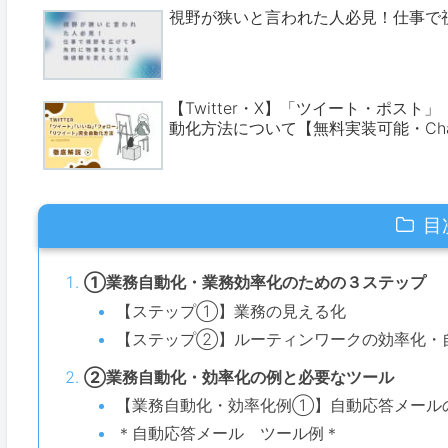
視野が狭いと言われた人必見！仕事で
【Twitter・X】「ツイート・ポス
動化方法について【無料実装可能・Cha
目
①業務自動化・業務効率化のための３ステップ
【ステップ①】業務の見える化
【ステップ②】ルーティンワークの効率化・
②業務自動化・効率化の例と必要なツール
【業務自動化・効率化例①】自動応答メール
＊自動応答メール ツール例＊