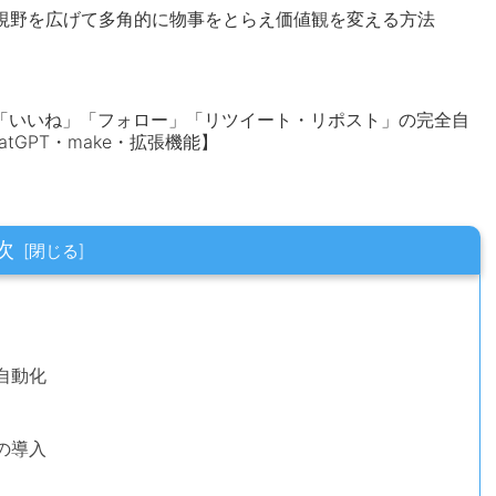
視野を広げて多角的に物事をとらえ価値観を変える方法
ト」「いいね」「フォロー」「リツイート・リポスト」の完全自
tGPT・make・拡張機能】
次
自動化
の導入