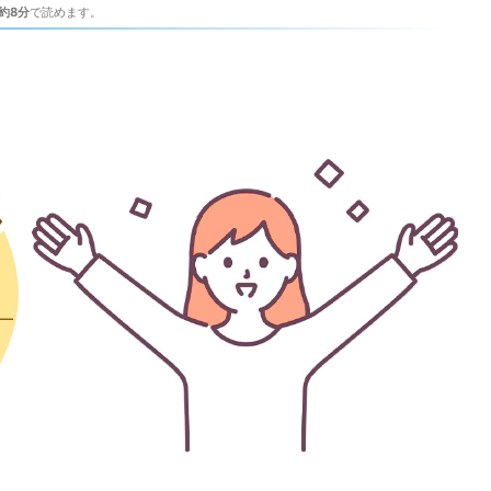
約8分
で読めます。