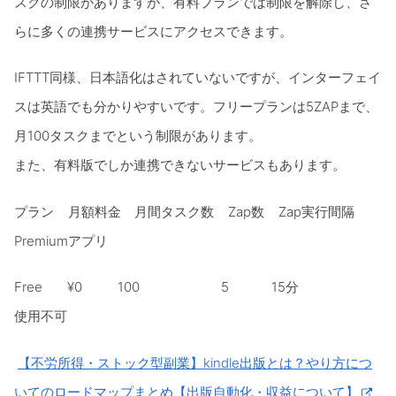
スクの制限がありますが、有料プランでは制限を解除し、さ
らに多くの連携サービスにアクセスできます。
IFTTT同様、日本語化はされていないですが、インターフェイ
スは英語でも分かりやすいです。フリープランは5ZAPまで、
月100タスクまでという制限があります。
また、有料版でしか連携できないサービスもあります。
プラン 月額料金 月間タスク数 Zap数 Zap実行間隔
Premiumアプリ
Free ¥0 100 5 15分
使用不可
【不労所得・ストック型副業】kindle出版とは？やり方につ
いてのロードマップまとめ【出版自動化・収益について】