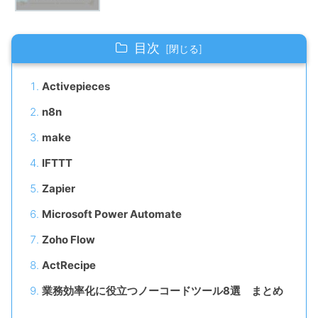
目次
Activepieces
n8n
make
IFTTT
Zapier
Microsoft Power Automate
Zoho Flow
ActRecipe
業務効率化に役立つノーコードツール8選 まとめ