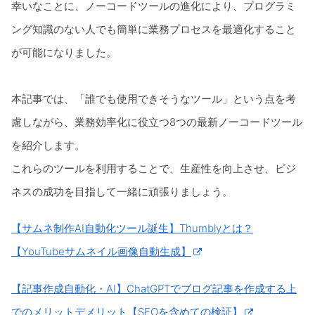
幸いなことに、ノーコードツールの進化により、プログラミ
ング知識のない人でも簡単に業務プロセスを最適化すること
が可能になりました。
本記事では、「誰でも使用できそうなツール」という点を考
慮しながら、業務効率化に役立つ8つの最新ノーコードツール
を紹介します。
これらのツールを利用することで、生産性を向上させ、ビジ
ネスの成功を目指して一緒に頑張りましょう。
【サムネ制作AI自動化ツール誕生】Thumblyとは？
【YouTubeサムネイル画像自動生成】
【記事作成自動化・AI】ChatGPTでブログ記事を作成する上
でのメリットデメリット【SEOを含めての検証】