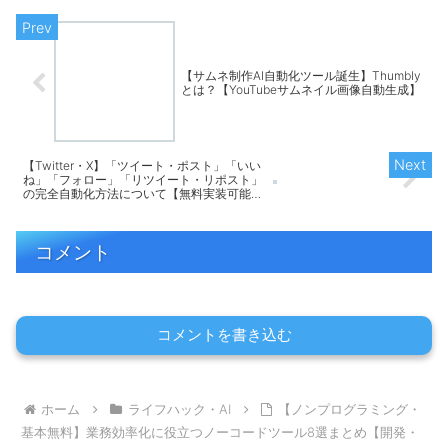
【サムネ制作AI自動化ツール誕生】Thumbly
とは？【YouTubeサムネイル画像自動生成】
【Twitter・X】「ツイート・ポスト」「いい
ね」「フォロー」「リツイート・リポスト」
の完全自動化方法について【無料実装可能・
ChatGPT・make・拡張機能】
コメント
コメントを書き込む
ホーム
ライフハック・AI
【ノンプログラミング・
基本無料】業務効率化に役立つノーコードツール8選まとめ【開発・